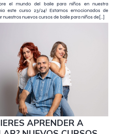
bre el mundo del baile para niños en nuestra
ia este curso 23/24! Estamos emocionados de
r nuestros nuevos cursos de baile para niños de[…]
o 2023
IERES APRENDER A
LAR? NUEVOS CURSOS