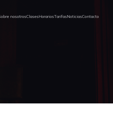
Sobre nosotros
Clases
Horarios
Tarifas
Noticias
Contacto