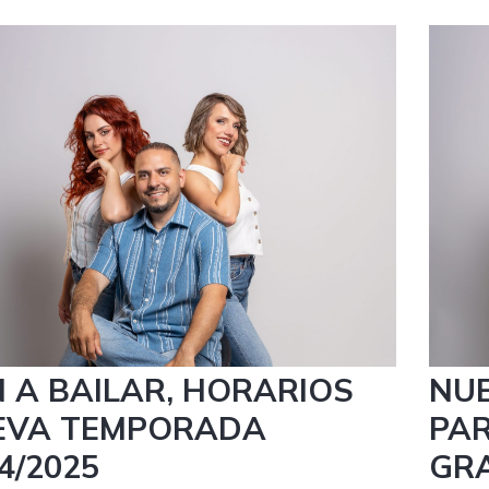
o 2024
8 septie
 A BAILAR, HORARIOS
NUE
EVA TEMPORADA
PAR
4/2025
GRA