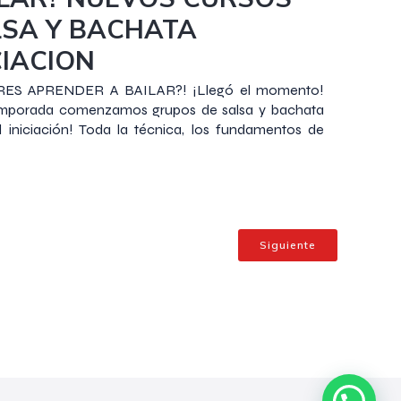
SA Y BACHATA
CIACION
RES APRENDER A BAILAR?! ¡Llegó el momento!
emporada comenzamos grupos de salsa y bachata
l iniciación! Toda la técnica, los fundamentos de
Siguiente