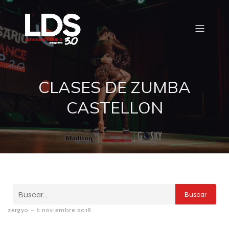
CLASES DE ZUMBA
CASTELLON
Buscar
-
zergyo
6 noviembre 2018