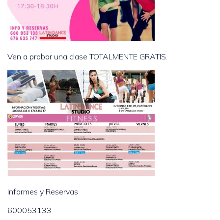
Ven a probar una clase TOTALMENTE GRATIS.
Informes y Reservas
600053133