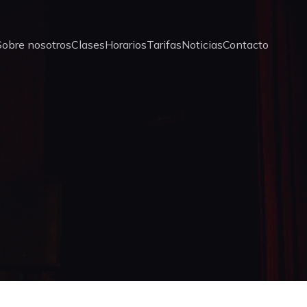
Sobre nosotros
Clases
Horarios
Tarifas
Noticias
Contacto