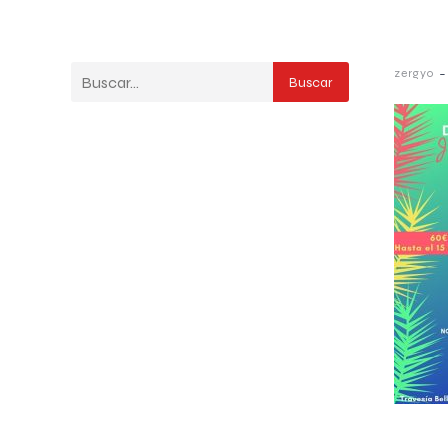
-
zergyo
Buscar