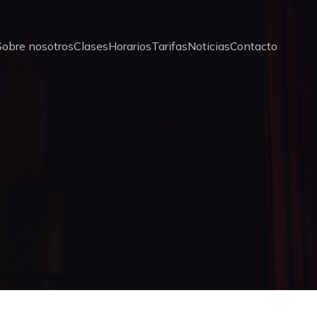
Sobre nosotros
Clases
Horarios
Tarifas
Noticias
Contacto