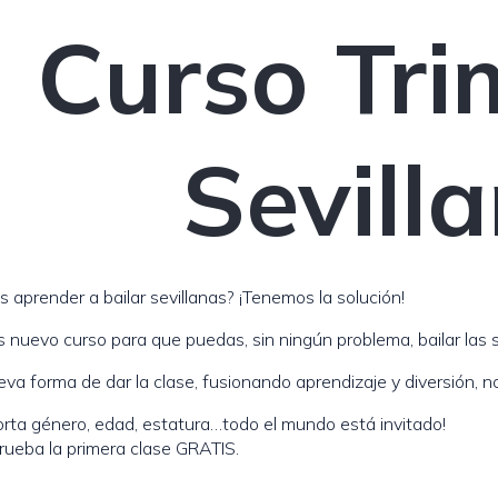
Curso Tri
Sevill
s aprender a bailar sevillanas? ¡Tenemos la solución!
 nuevo curso para que puedas, sin ningún problema, bailar las s
va forma de dar la clase, fusionando aprendizaje y diversión, n
rta género, edad, estatura…todo el mundo está invitado!
rueba la primera clase GRATIS.