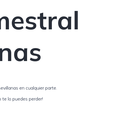
mestral
anas
evillanas en cualquier parte.
o te lo puedes perder!