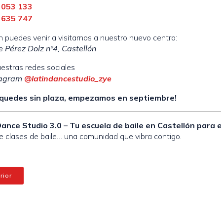
 053 133
 635 747
 puedes venir a visitarnos a nuestro nuevo centro:
e Pérez Dolz nº4, Castellón
estras redes sociales
tagram
@latindancestudio_zye
 quedes sin plaza, empezamos en septiembre!
Dance Studio 3.0 – Tu escuela de baile en Castellón para 
 clases de baile… una comunidad que vibra contigo.
rior