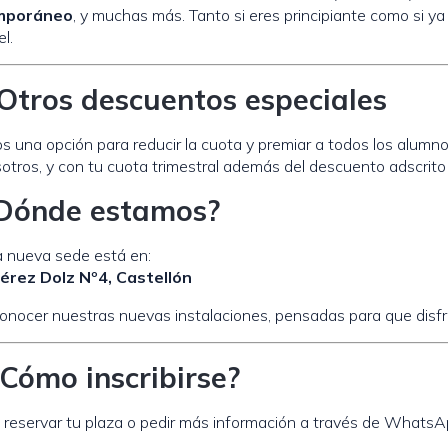
mporáneo
, y muchas más. Tanto si eres principiante como si y
el.
tros descuentos especiales
 una opción para reducir la cuota y premiar a todos los alumn
otros, y con tu cuota trimestral además del descuento adscrito 
Dónde estamos?
 nueva sede está en:
Pérez Dolz Nº4, Castellón
onocer nuestras nuevas instalaciones, pensadas para que disfru
Cómo inscribirse?
reservar tu plaza o pedir más información a través de WhatsA