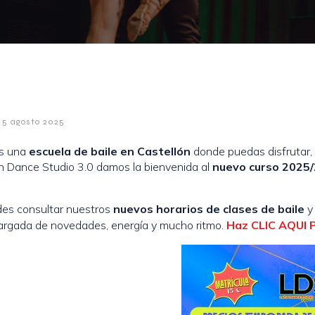
5 agosto 2025
s una
escuela de baile en Castellón
donde puedas disfrutar, 
in Dance Studio 3.0 damos la bienvenida al
nuevo curso 2025
es consultar nuestros
nuevos horarios de clases de baile
y 
argada de novedades, energía y mucho ritmo.
Haz CLIC AQUI