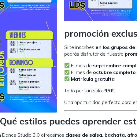
promoción exclus
Si te inscribes
en los grupos de 
podrás disfrutar de nuestra
prom
El mes de
septiembre compl
El mes de
octubre completo
Matrícula gratuita
Todo por tan solo
95€
Una oportunidad perfecta para e
Qué estilos puedes aprender est
n Dance Studio 3.0 ofrecemos
clases de salsa, bachata, afr