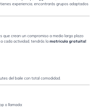
a tienes experiencia, encontrarás grupos adaptados
os que crean un compromiso a medio largo plazo
a cada actividad, tendrás la
matricula gratuita!
tes del baile con total comodidad.
pp o llamada: