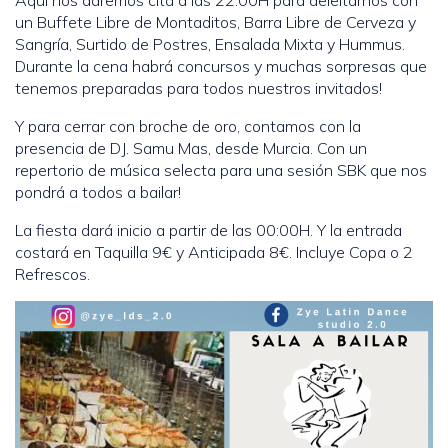
Aquí nos daremos cita a las 22:00H para deleitarnos con
un Buffete Libre de Montaditos, Barra Libre de Cerveza y
Sangría, Surtido de Postres, Ensalada Mixta y Hummus.
Durante la cena habrá concursos y muchas sorpresas que
tenemos preparadas para todos nuestros invitados!
Y para cerrar con broche de oro, contamos con la
presencia de DJ. Samu Mas, desde Murcia. Con un
repertorio de música selecta para una sesión SBK que nos
pondrá a todos a bailar!
La fiesta dará inicio a partir de las 00:00H. Y la entrada
costará en Taquilla 9€ y Anticipada 8€. Incluye Copa o 2
Refrescos.