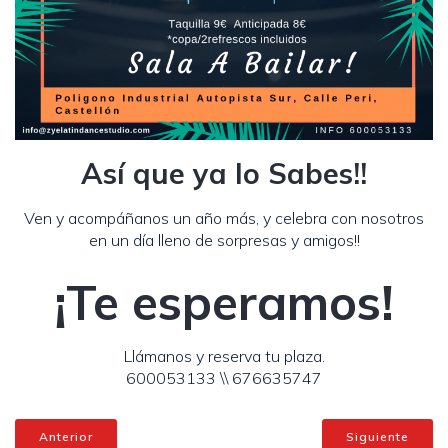
Así que ya lo Sabes!!
Ven y acompáñanos un año más, y celebra con nosotros
en un día lleno de sorpresas y amigos!!
¡Te esperamos!
Llámanos y reserva tu plaza.
600053133 \\ 676635747
Anterior
Siguiente