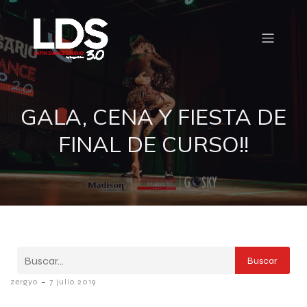
GALA, CENA Y FIESTA DE
FINAL DE CURSO!!
Buscar
-
zergyo
7 julio 2019