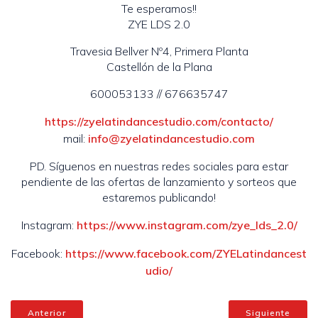
Te esperamos!!
ZYE LDS 2.0
Travesia Bellver Nº4, Primera Planta
Castellón de la Plana
600053133 // 676635747
https://zyelatindancestudio.com/contacto/
mail:
info@zyelatindancestudio.com
PD. Síguenos en nuestras redes sociales para estar
pendiente de las ofertas de lanzamiento y sorteos que
estaremos publicando!
Instagram:
https://www.instagram.com/zye_lds_2.0/
Facebook:
https://www.facebook.com/ZYELatindancest
udio/
Anterior
Siguiente