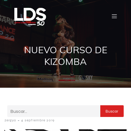
NUEVO CURSO DE
KIZOMBA
Buscar
-
zergyo
4 septiembre 2019