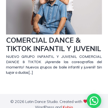
24 septiembre 2020
COMERCIAL DANCE &
TIKTOK INFANTIL Y JUVENIL
NUEVO GRUPO INFANTIL Y JUVENIL COMERCIAL
DANCE & TIKTOK ¡Aprende las coreografías del
momento! Nuevos grupos de baile infantil y juvenil! Sin
lugar a dudas[…]
© 2026 Latin Dance Studio. Created with
using
WordPress and
Kubio