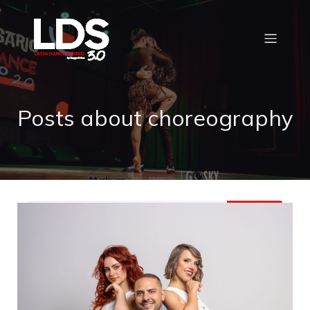
Posts about choreography
Buscar