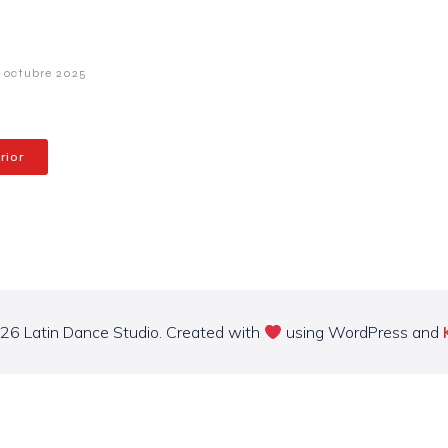
1 octubre 2025
rior
26 Latin Dance Studio. Created with
using WordPress and