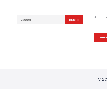
-
doro
1
Buscar
Ante
© 20