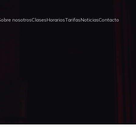
Sobre nosotros
Clases
Horarios
Tarifas
Noticias
Contacto