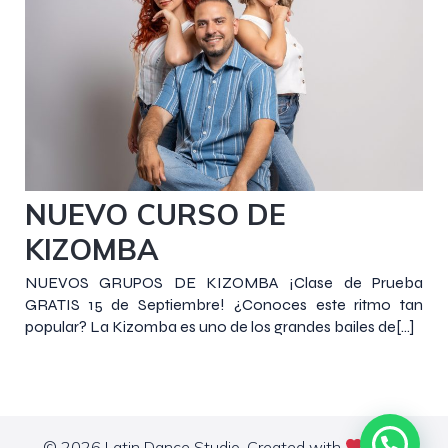
4 septiembre 2019
NUEVO CURSO DE
KIZOMBA
NUEVOS GRUPOS DE KIZOMBA ¡Clase de Prueba
GRATIS 15 de Septiembre! ¿Conoces este ritmo tan
popular? La Kizomba es uno de los grandes bailes de[…]
© 2026 Latin Dance Studio. Created with
using