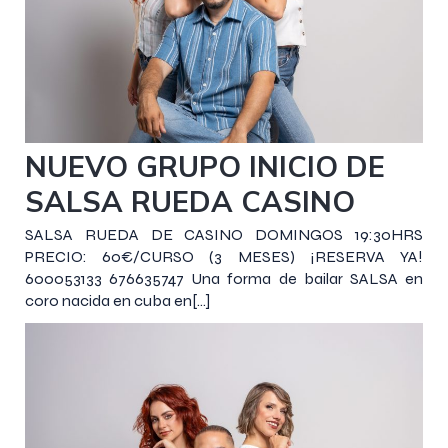
9 diciembre 2018
NUEVO GRUPO INICIO DE
SALSA RUEDA CASINO
SALSA RUEDA DE CASINO DOMINGOS 19:30HRS
PRECIO: 60€/CURSO (3 MESES) ¡RESERVA YA!
600053133 676635747 Una forma de bailar SALSA en
coro nacida en cuba en[…]