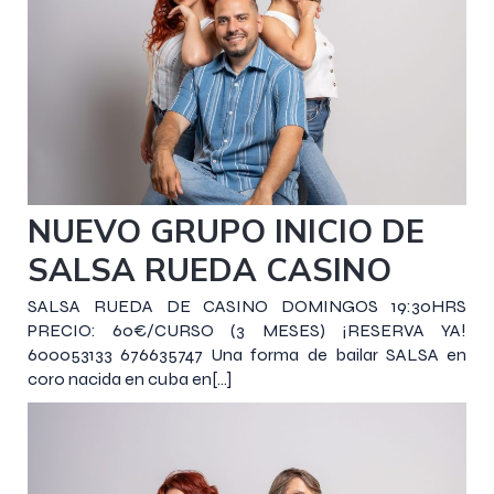
9 diciembre 2018
NUEVO GRUPO INICIO DE
SALSA RUEDA CASINO
SALSA RUEDA DE CASINO DOMINGOS 19:30HRS
PRECIO: 60€/CURSO (3 MESES) ¡RESERVA YA!
600053133 676635747 Una forma de bailar SALSA en
coro nacida en cuba en[…]